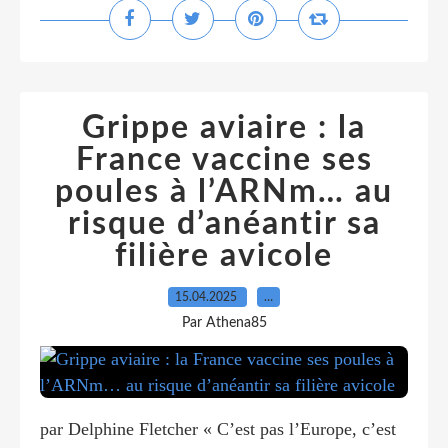
Grippe aviaire : la
France vaccine ses
poules à l’ARNm… au
risque d’anéantir sa
filière avicole
15.04.2025
…
Par Athena85
par Delphine Fletcher « C’est pas l’Europe, c’est