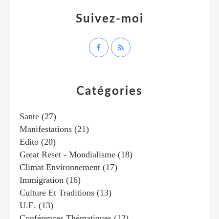
Suivez-moi
Catégories
Sante
(27)
Manifestations
(21)
Edito
(20)
Great Reset - Mondialisme
(18)
Climat Environnement
(17)
Immigration
(16)
Culture Et Traditions
(13)
U.e.
(13)
Conférences Thématiques
(12)