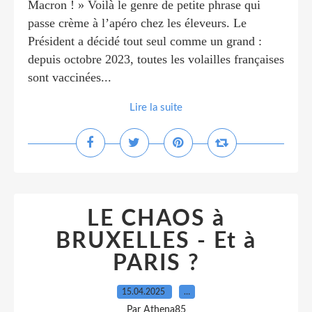
Macron ! » Voilà le genre de petite phrase qui
passe crème à l’apéro chez les éleveurs. Le
Président a décidé tout seul comme un grand :
depuis octobre 2023, toutes les volailles françaises
sont vaccinées...
Lire la suite
LE CHAOS à
BRUXELLES - Et à
PARIS ?
15.04.2025
…
Par Athena85