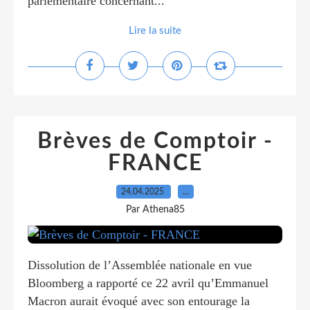
parlementaire concernant...
Lire la suite
Brèves de Comptoir -
FRANCE
24.04.2025
…
Par Athena85
Dissolution de l’Assemblée nationale en vue
Bloomberg a rapporté ce 22 avril qu’Emmanuel
Macron aurait évoqué avec son entourage la