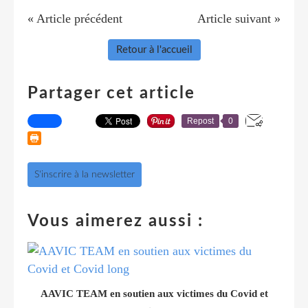
« Article précédent
Article suivant »
Retour à l'accueil
Partager cet article
Repost
0
S'inscrire à la newsletter
Vous aimerez aussi :
AAVIC TEAM en soutien aux victimes du Covid et