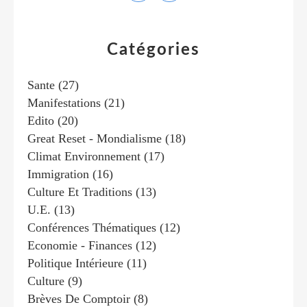
Catégories
Sante
(27)
Manifestations
(21)
Edito
(20)
Great Reset - Mondialisme
(18)
Climat Environnement
(17)
Immigration
(16)
Culture Et Traditions
(13)
U.e.
(13)
Conférences Thématiques
(12)
Economie - Finances
(12)
Politique Intérieure
(11)
Culture
(9)
Brèves De Comptoir
(8)