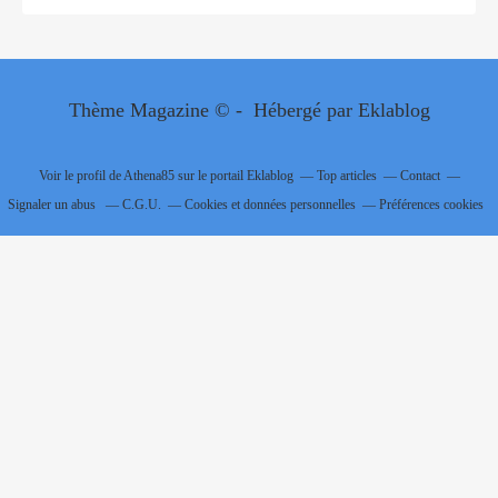
Thème Magazine © - Hébergé par
Eklablog
Voir le profil de
Athena85
sur le portail Eklablog
Top articles
Contact
Signaler un abus
C.G.U.
Cookies et données personnelles
Préférences cookies