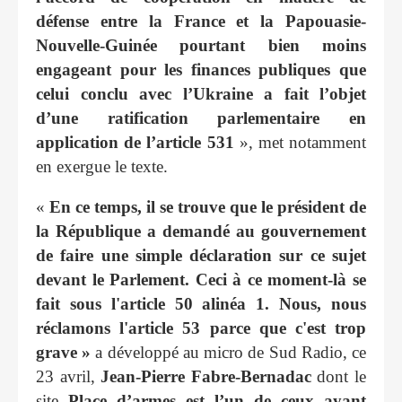
défense entre la France et la Papouasie-
Nouvelle-Guinée pourtant bien moins
engageant pour les finances publiques que
celui conclu avec l’Ukraine a fait l’objet
d’une ratification parlementaire en
application de l’article 531
», met notamment
en exergue le texte.
«
En ce temps, il se trouve que le président de
la République a demandé au gouvernement
de faire une simple déclaration sur ce sujet
devant le Parlement. Ceci à ce moment-là se
fait sous l'article 50 alinéa 1. Nous, nous
réclamons l'article 53 parce que c'est trop
grave »
a développé au micro de Sud Radio, ce
23 avril,
Jean-Pierre Fabre-Bernadac
dont le
site
Place d’armes est l’un de ceux ayant