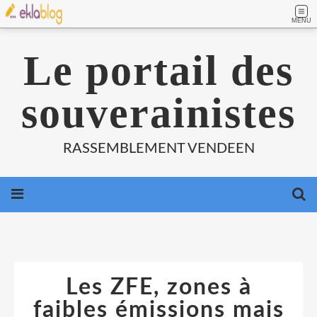
MENU
Le portail des
souverainistes
RASSEMBLEMENT VENDEEN
Les ZFE, zones à
faibles émissions mais