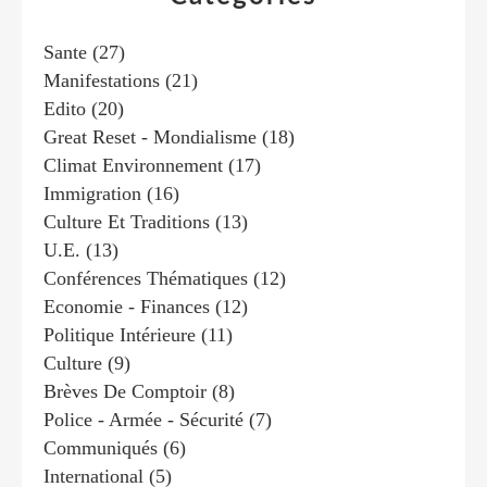
Sante
(27)
Manifestations
(21)
Edito
(20)
Great Reset - Mondialisme
(18)
Climat Environnement
(17)
Immigration
(16)
Culture Et Traditions
(13)
U.e.
(13)
Conférences Thématiques
(12)
Economie - Finances
(12)
Politique Intérieure
(11)
Culture
(9)
Brèves De Comptoir
(8)
Police - Armée - Sécurité
(7)
Communiqués
(6)
International
(5)