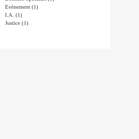
Evènement
(1)
I.a.
(1)
Justice
(1)