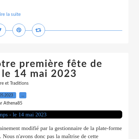
ire la suite
otre première fête de
 le 14 mai 2023
re et Traditions
05.2023
…
ar Athena85
hainement modifié par la gestionnaire de la plate-forme
 Nous n'avons donc pas la maîtrise de cette