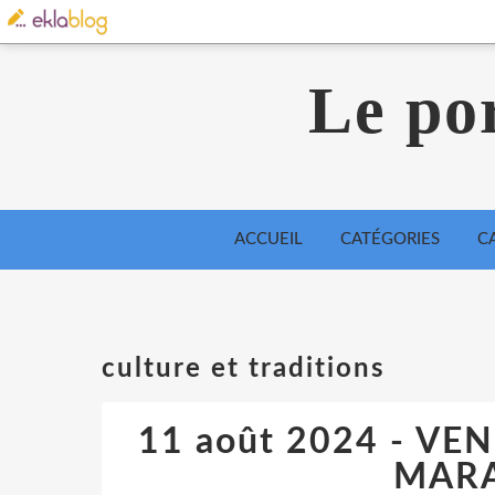
Le por
ACCUEIL
CATÉGORIES
C
culture et traditions
11 août 2024 - V
MARA