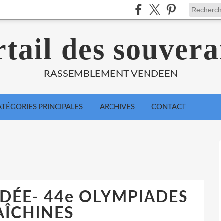
tail des souvera
RASSEMBLEMENT VENDEEN
ATÉGORIES PRINCIPALES
ARCHIVES
CONTACT
ENDÉE- 44e OLYMPIADES
ÎCHINES