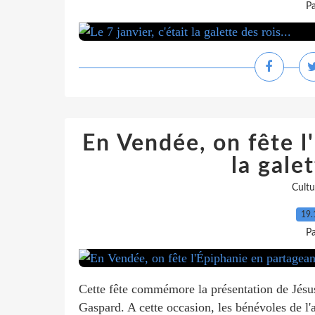
P
En Vendée, on fête l
la galet
Cultu
19.
P
Cette fête commémore la présentation de Jésus
Gaspard. A cette occasion, les bénévoles de l