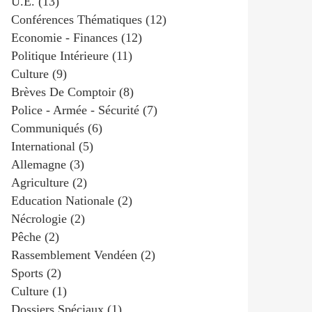
U.e.
(13)
Conférences Thématiques
(12)
Economie - Finances
(12)
Politique Intérieure
(11)
Culture
(9)
Brèves De Comptoir
(8)
Police - Armée - Sécurité
(7)
Communiqués
(6)
International
(5)
Allemagne
(3)
Agriculture
(2)
Education Nationale
(2)
Nécrologie
(2)
Pêche
(2)
Rassemblement Vendéen
(2)
Sports
(2)
Culture
(1)
Dossiers Spéciaux
(1)