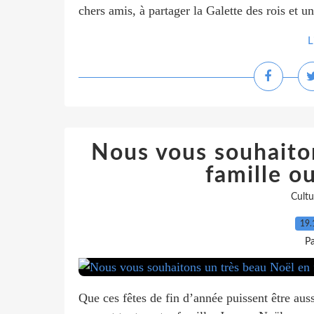
chers amis, à partager la Galette des rois et un
L
Nous vous souhaito
famille ou
Cultu
19.
P
Que ces fêtes de fin d’année puissent être aus