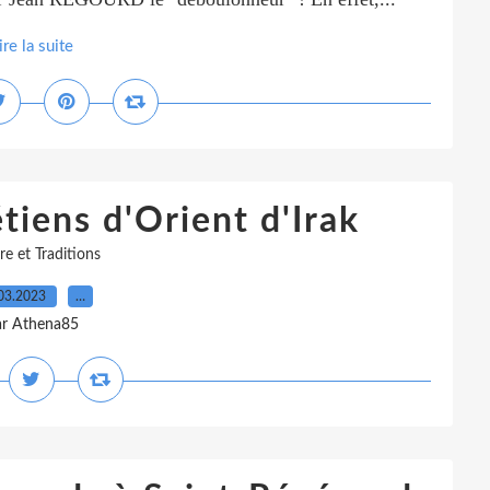
ire la suite
tiens d'Orient d'Irak
re et Traditions
03.2023
…
ar Athena85