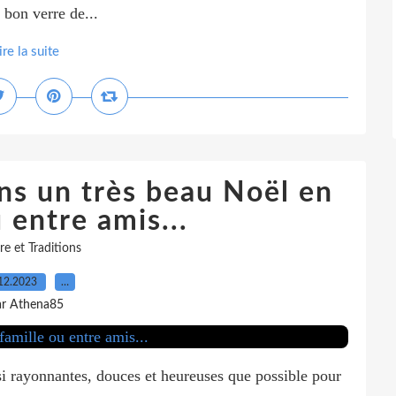
 bon verre de...
ire la suite
ns un très beau Noël en
 entre amis...
re et Traditions
12.2023
…
ar Athena85
si rayonnantes, douces et heureuses que possible pour