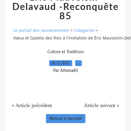
Delavaud -Reconquête
85
Le portail des souverainistes
>
Categories
>
Vœux et Galette des Rois à l'invitation de Éric Mauvoisin-D
Culture et Traditions
20.12.2022
…
Par Athena85
« Article précédent
Article suivant »
Retour à l'accueil