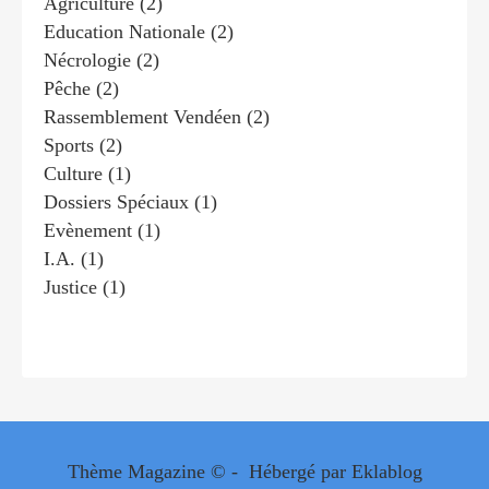
Agriculture
(2)
Education Nationale
(2)
Nécrologie
(2)
Pêche
(2)
Rassemblement Vendéen
(2)
Sports
(2)
Culture
(1)
Dossiers Spéciaux
(1)
Evènement
(1)
I.a.
(1)
Justice
(1)
Thème Magazine © - Hébergé par
Eklablog