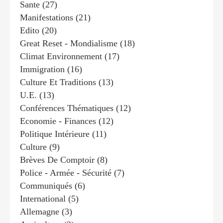
Sante
(27)
Manifestations
(21)
Edito
(20)
Great Reset - Mondialisme
(18)
Climat Environnement
(17)
Immigration
(16)
Culture Et Traditions
(13)
U.e.
(13)
Conférences Thématiques
(12)
Economie - Finances
(12)
Politique Intérieure
(11)
Culture
(9)
Brèves De Comptoir
(8)
Police - Armée - Sécurité
(7)
Communiqués
(6)
International
(5)
Allemagne
(3)