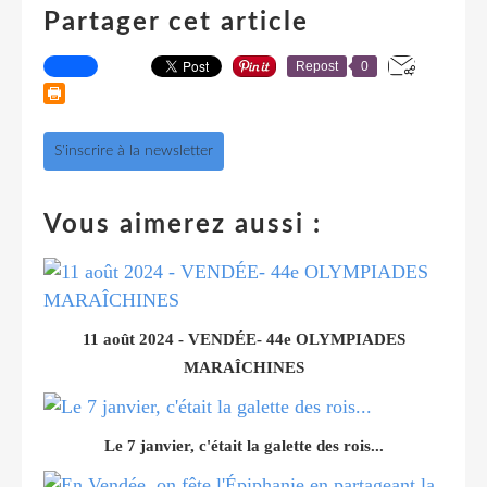
Partager cet article
Repost
0
S'inscrire à la newsletter
Vous aimerez aussi :
11 août 2024 - VENDÉE- 44e OLYMPIADES
MARAÎCHINES
Le 7 janvier, c'était la galette des rois...