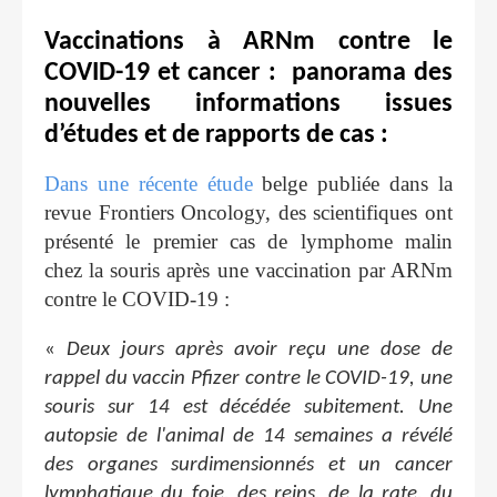
Vaccinations à ARNm contre le
COVID-19 et cancer : panorama des
nouvelles informations issues
d’études et de rapports de cas :
Dans une récente étude
belge publiée dans la
revue Frontiers Oncology, des scientifiques ont
présenté le premier cas de lymphome malin
chez la souris après une vaccination par ARNm
contre le COVID-19 :
«
Deux jours après avoir reçu une dose de
rappel du vaccin Pfizer contre le COVID-19, une
souris sur 14 est décédée subitement. Une
autopsie de l'animal de 14 semaines a révélé
des organes surdimensionnés et un cancer
lymphatique du foie, des reins, de la rate, du