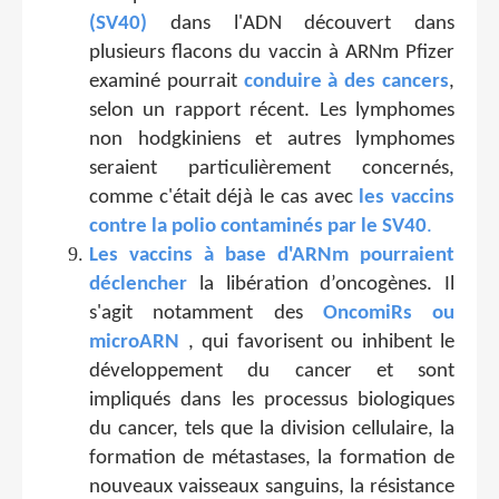
(SV40)
dans l'ADN découvert dans
plusieurs flacons du vaccin à ARNm Pfizer
examiné pourrait
conduire à des cancers
,
selon un rapport récent. Les lymphomes
non hodgkiniens et autres lymphomes
seraient particulièrement concernés,
comme c'était déjà le cas avec
les vaccins
contre la polio contaminés par le SV40
.
Les vaccins à base d'ARNm pourraient
déclencher
la libération d’oncogènes. Il
s'agit notamment des
OncomiRs ou
microARN
, qui favorisent ou inhibent le
développement du cancer et sont
impliqués dans les processus biologiques
du cancer, tels que la division cellulaire, la
formation de métastases, la formation de
nouveaux vaisseaux sanguins, la résistance