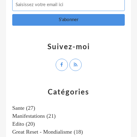
Suivez-moi
Catégories
Sante
(27)
Manifestations
(21)
Edito
(20)
Great Reset - Mondialisme
(18)