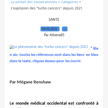
Le portail des souverainistes
>
Categories
>
L'explosion des "turbo cancers" depuis 2021
SANTE
04.01.2024
…
Par Athena85
*
Bie
n sûr, toutes les références sont dans les liens en bleu
dans le texte, cliquez dessus pour les ouvrir.
Par Mégane Renshaw
L
e monde médical occidental est confronté à