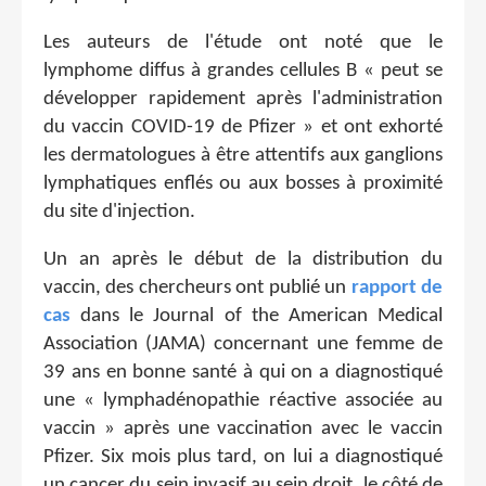
Les auteurs de l'étude ont noté que le
lymphome diffus à grandes cellules B « peut se
développer rapidement après l'administration
du vaccin COVID-19 de Pfizer » et ont exhorté
les dermatologues à être attentifs aux ganglions
lymphatiques enflés ou aux bosses à proximité
du site d'injection.
Un an après le début de la distribution du
vaccin, des chercheurs ont publié un
rapport de
cas
dans le Journal of the American Medical
Association (JAMA) concernant une femme de
39 ans en bonne santé à qui on a diagnostiqué
une « lymphadénopathie réactive associée au
vaccin » après une vaccination avec le vaccin
Pfizer. Six mois plus tard, on lui a diagnostiqué
un cancer du sein invasif au sein droit, le côté de