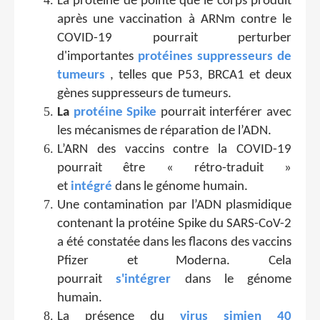
La protéine de pointe que le corps produit
après une vaccination à ARNm contre le
COVID-19 pourrait perturber
d'importantes
protéines suppresseurs de
tumeurs
, telles que P53, BRCA1 et deux
gènes suppresseurs de tumeurs.
La
protéine Spike
pourrait interférer avec
les mécanismes de réparation de l’ADN.
L’ARN des vaccins contre la COVID-19
pourrait être « rétro-traduit »
et
intégré
dans le génome humain.
Une contamination par l’ADN plasmidique
contenant la protéine Spike du SARS-CoV-2
a été constatée dans les flacons des vaccins
Pfizer et Moderna. Cela
pourrait
s'intégrer
dans le génome
humain.
La présence du
virus simien 40