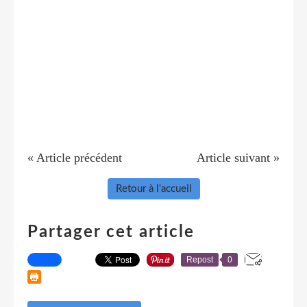
« Article précédent
Article suivant »
Retour à l'accueil
Partager cet article
Repost
0