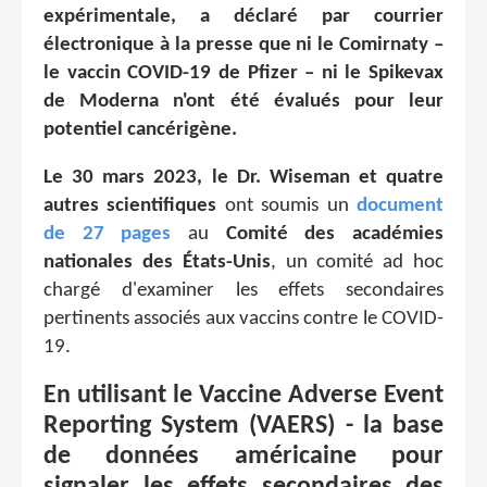
expérimentale, a déclaré par courrier
électronique à la presse que ni le Comirnaty –
le vaccin COVID-19 de Pfizer – ni le Spikevax
de Moderna n'ont été évalués pour leur
potentiel cancérigène.
Le 30 mars 2023, le Dr. Wiseman et quatre
autres scientifiques
ont soumis un
document
de 27 pages
au
Comité des académies
nationales des États-Unis
, un comité ad hoc
chargé d'examiner les effets secondaires
pertinents associés aux vaccins contre le COVID-
19.
En utilisant le Vaccine Adverse Event
Reporting System (VAERS) - la base
de données américaine pour
signaler les effets secondaires des