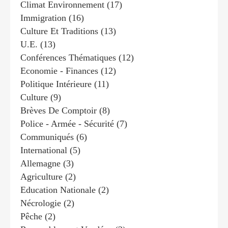
Climat Environnement
(17)
Immigration
(16)
Culture Et Traditions
(13)
U.e.
(13)
Conférences Thématiques
(12)
Economie - Finances
(12)
Politique Intérieure
(11)
Culture
(9)
Brèves De Comptoir
(8)
Police - Armée - Sécurité
(7)
Communiqués
(6)
International
(5)
Allemagne
(3)
Agriculture
(2)
Education Nationale
(2)
Nécrologie
(2)
Pêche
(2)