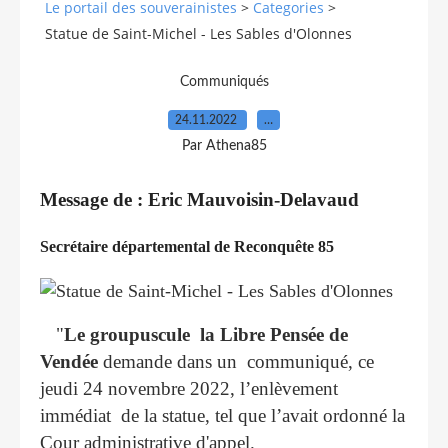
Le portail des souverainistes
>
Categories
>
Statue de Saint-Michel - Les Sables d'Olonnes
Communiqués
24.11.2022
…
Par Athena85
Message de : Eric Mauvoisin-Delavaud
Secrétaire départemental de Reconquête 85
"
Le groupuscule la Libre Pensée de
Vendée
demande dans un communiqué, ce
jeudi 24 novembre 2022, l’enlèvement
immédiat de la statue, tel que l’avait ordonné la
Cour administrative d'appel.