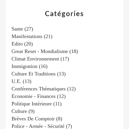
Catégories
Sante
(27)
Manifestations
(21)
Edito
(20)
Great Reset - Mondialisme
(18)
Climat Environnement
(17)
Immigration
(16)
Culture Et Traditions
(13)
U.e.
(13)
Conférences Thématiques
(12)
Economie - Finances
(12)
Politique Intérieure
(11)
Culture
(9)
Brèves De Comptoir
(8)
Police - Armée - Sécurité
(7)