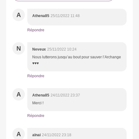
A
Athena85
25/11/2022 11:48
Répondre
N
Neveux
25/11/2022 10:24
Nous lutterons jusqu’au bout pour sauver l’Archange
♥️♥️♥️
Répondre
A
Athena85
24/11/2022 23:37
Merci !
Répondre
A
alnai
24/11/2022 23:18