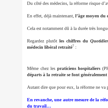
Du côté des médecins, la réforme risque d’
En effet, déjà maintenant,
l’âge moyen du d
Cela est notamment dû à la durée très longu
Regardez plutôt
les chiffres du
Quotidie
7
médecin libéral retraité
:
Même chez les
praticiens hospitaliers
(PH
départs à la retraite se font généralemen
Autant dire que pour eux, la réforme ne va p
En revanche, une autre mesure de la réfo
du travail…