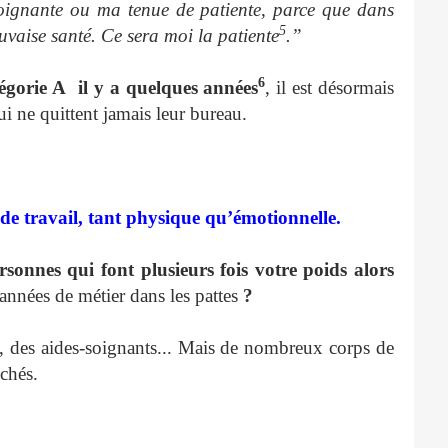
 soignante ou ma tenue de patiente, parce que dans
5
auvaise santé. Ce sera moi la patiente
.”
6
tégorie A il y a quelques années
, il est désormais
i ne quittent jamais leur bureau.
de travail, tant physique qu’émotionnelle.
sonnes qui font plusieurs fois votre poids alors
 années de métier dans les pattes
?
es, des aides-soignants... Mais de nombreux corps de
uchés.