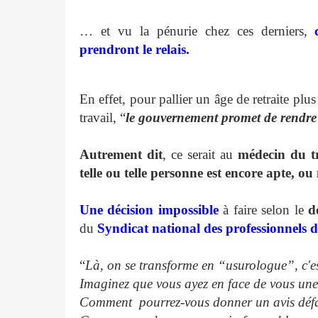
… et vu la pénurie chez ces derniers,
prendront le relais.
En effet, pour pallier un âge de retraite pl
travail, “
le gouvernement promet de rendre o
Autrement dit
, ce serait au
médecin du tr
telle ou telle personne est encore apte, ou
Une décision impossible
à faire selon le
d
du
Syndicat national des professionnels d
“
Là, on se transforme en “usurologue”, c'e
Imaginez que vous ayez en face de vous une 
Comment pourrez-vous donner un avis défav