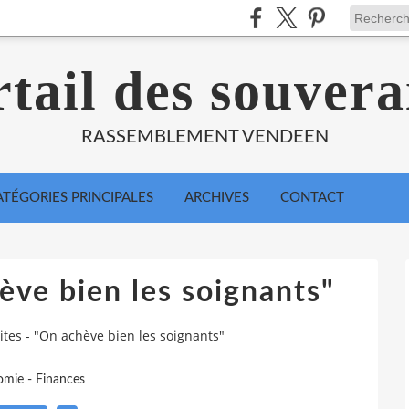
tail des souvera
RASSEMBLEMENT VENDEEN
ATÉGORIES PRINCIPALES
ARCHIVES
CONTACT
ève bien les soignants"
ites - "On achève bien les soignants"
mie - Finances