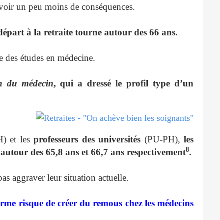
avoir un peu moins de conséquences.
épart à la retraite tourne autour des 66 ans.
e des études en médecine.
n du médecin
, qui a dressé le profil type d’un
) et les
professeurs des universités
(PU-PH),
les
8
t autour des 65,8 ans et 66,7 ans respectivement
.
as aggraver leur situation actuelle.
rme risque de créer du remous chez les médecins