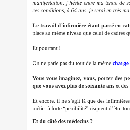
manifestation, j’hésite entre ma tenue de
ces conditions, à 64 ans, je serai en très m
Le travail d’infirmière étant passé en ca
placé au même niveau que celui de cadres qu
Et pourtant !
On ne parle pas du tout de la même
charge 
Vous vous imaginez, vous, porter des per
que vous avez plus de soixante ans
et des
Et encore, il ne s’agit là que des infirmièr
métier à forte “pénibilité” risquent d’être to
Et du côté des médecins ?