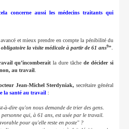
cela concerne aussi les médecins traitants qui
us avancé et mieux prendre en compte la pénibilité du
9
bligatoire la visite médicale à partir de 61 ans
”
.
avail
qu’incomberait
la dure tâche
de décider
si
 non, au travail
.
octeur Jean-Michel Sterdyniak,
secrétaire général
e la santé au travail
:
st-à-dire qu'on nous demande de trier des gens
.
personne qui, à 61 ans, est usée par le travail.
orable pour qu'elle reste en poste" ?