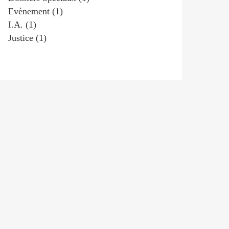
Evènement
(1)
I.a.
(1)
Justice
(1)