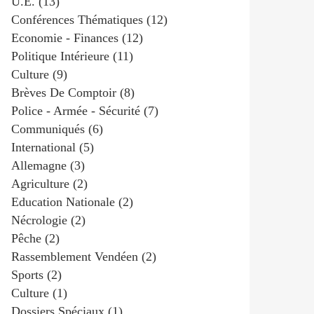
U.e.
(13)
Conférences Thématiques
(12)
Economie - Finances
(12)
Politique Intérieure
(11)
Culture
(9)
Brèves De Comptoir
(8)
Police - Armée - Sécurité
(7)
Communiqués
(6)
International
(5)
Allemagne
(3)
Agriculture
(2)
Education Nationale
(2)
Nécrologie
(2)
Pêche
(2)
Rassemblement Vendéen
(2)
Sports
(2)
Culture
(1)
Dossiers Spéciaux
(1)