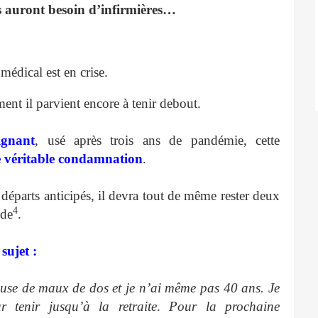
es auront besoin d’infirmières…
édical est en crise.
nt il parvient encore à tenir debout.
ignant
, usé après trois ans de pandémie, cette
 véritable condamnation
.
départs anticipés, il devra tout de même rester deux
4
nde
.
 sujet :
cause de maux de dos et je n’ai même pas 40 ans. Je
 tenir jusqu’à la retraite
.
Pour la prochaine