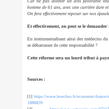
Car ne pas donner un avis favorable veut
homme de 61 ans, avec une carrière dure et 
On fera effectivement reposer sur nos épaule
Et effectivement, on peut se le demander 
En instrumentalisant ainsi des médecins du t
se débarrasser de cette responsabilité ?
Cette réforme sera un lourd tribut à paye
Sources :
[1]
https://www.lesechos.fr/economie-france/so
1888859
[2]
https://www.actusoins.com/37117