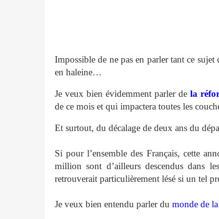
Impossible de ne pas en parler tant ce sujet d
en haleine…
Je veux bien évidemment parler de
la réfo
de ce mois et qui impactera toutes les couche
Et surtout, du décalage de deux ans du départ 
Si pour l’ensemble des Français, cette an
million sont d’ailleurs descendus dans le
retrouverait particulièrement lésé si un tel p
Je veux bien entendu parler du
monde de la 