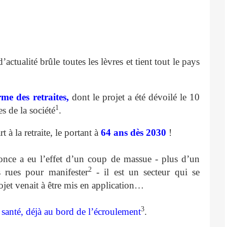
’actualité brûle toutes les lèvres et tient tout le pays
rme des retraites,
dont le projet a été dévoilé le 10
1
s de la société
.
à la retraite, le portant à
64 ans dès 2030
!
nonce a eu l’effet d’un coup de massue - plus d’un
2
s rues pour manifester
- il est un secteur qui se
rojet venait à être mis en application…
3
santé, déjà au bord de l’écroulement
.