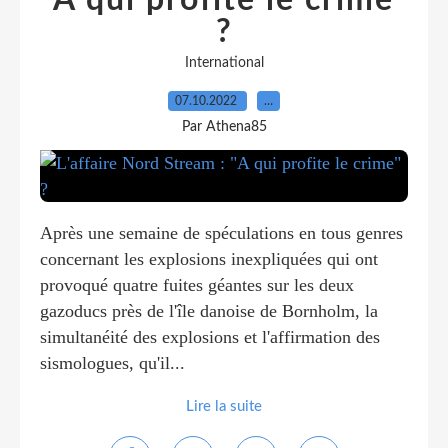
"A qui profite le crime"
?
International
07.10.2022
…
Par Athena85
Après une semaine de spéculations en tous genres
concernant les explosions inexpliquées qui ont
provoqué quatre fuites géantes sur les deux
gazoducs près de l'île danoise de Bornholm, la
simultanéité des explosions et l'affirmation des
sismologues, qu'il...
Lire la suite