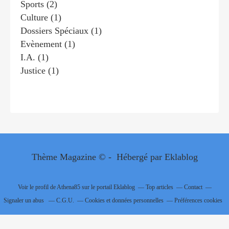
Sports
(2)
Culture
(1)
Dossiers Spéciaux
(1)
Evènement
(1)
I.a.
(1)
Justice
(1)
Thème Magazine © - Hébergé par
Eklablog
Voir le profil de
Athena85
sur le portail Eklablog
Top articles
Contact
Signaler un abus
C.G.U.
Cookies et données personnelles
Préférences cookies