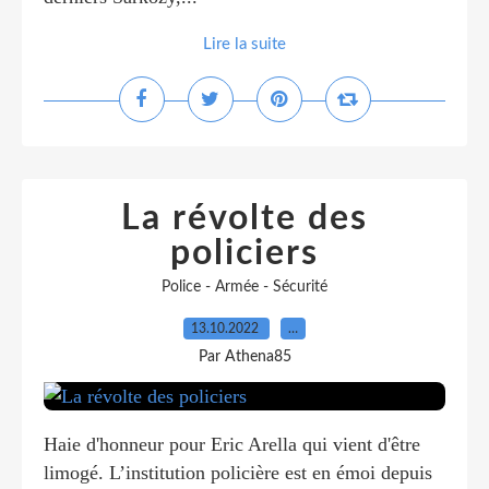
Lire la suite
La révolte des
policiers
Police - Armée - Sécurité
13.10.2022
…
Par Athena85
Haie d'honneur pour Eric Arella qui vient d'être
limogé. L’institution policière est en émoi depuis