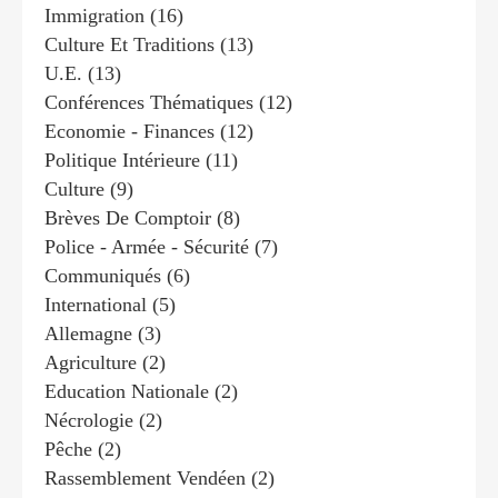
Immigration
(16)
Culture Et Traditions
(13)
U.e.
(13)
Conférences Thématiques
(12)
Economie - Finances
(12)
Politique Intérieure
(11)
Culture
(9)
Brèves De Comptoir
(8)
Police - Armée - Sécurité
(7)
Communiqués
(6)
International
(5)
Allemagne
(3)
Agriculture
(2)
Education Nationale
(2)
Nécrologie
(2)
Pêche
(2)
Rassemblement Vendéen
(2)