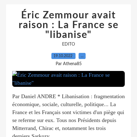
Éric Zemmour avait
raison : La France se
"libanise"
EDITO
19.10.2022
…
Par Athena85
Par Daniel ANDRE * Libanisation : fragmentation
économique, sociale, culturelle, politique... La
France et les Français sont victimes d'un piège qui
se referme sur eux. Tous nos Présidents depuis
Mitterrand, Chirac et, notamment les trois
derniers Sarkozy,...