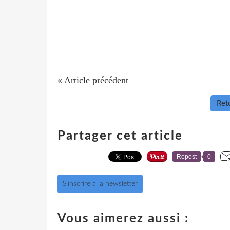
« Article précédent
Reto
Partager cet article
Repost
0
S'inscrire à la newsletter
Vous aimerez aussi :