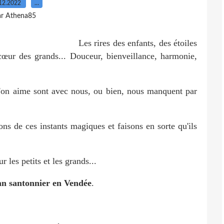
12.2022
…
ar Athena85
Les rires des enfants, des étoiles
 cœur des grands... Douceur, bienveillance, harmonie,
 l'on aime sont avec nous, ou bien, nous manquent par
 de ces instants magiques et faisons en sorte qu'ils
r les petits et les grands...
an santonnier en Vendée
.