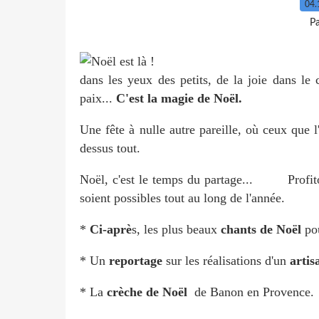
04.
P
dans les yeux des petits, de la joie dans le
paix...
C'est la magie de Noël.
Une fête à nulle autre pareille, où ceux que
dessus tout.
Noël, c'est le temps du partage... Profitons
soient possibles tout au long de l'année.
*
Ci-aprè
s, les plus beaux
chants de Noël
pou
* Un
reportage
sur les réalisations d'un
artis
* La
crèche de Noël
de Banon en Provence.