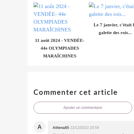
Le 7 janvier, c'était 
galette des rois...
11 août 2024 - VENDÉE-
44e OLYMPIADES
MARAÎCHINES
Commenter cet article
Ajouter un commentaire
A
Athena85
22/12/2022 20:59