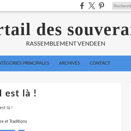
tail des souvera
RASSEMBLEMENT VENDEEN
ATÉGORIES PRINCIPALES
ARCHIVES
CONTACT
 est là !
est là !
re et Traditions