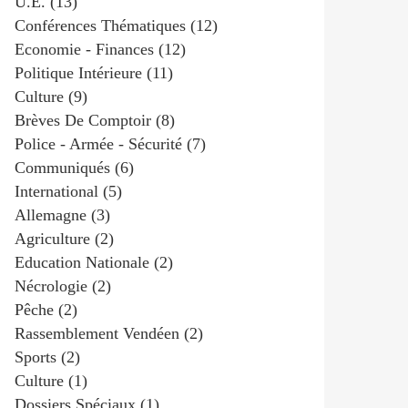
U.e.
(13)
Conférences Thématiques
(12)
Economie - Finances
(12)
Politique Intérieure
(11)
Culture
(9)
Brèves De Comptoir
(8)
Police - Armée - Sécurité
(7)
Communiqués
(6)
International
(5)
Allemagne
(3)
Agriculture
(2)
Education Nationale
(2)
Nécrologie
(2)
Pêche
(2)
Rassemblement Vendéen
(2)
Sports
(2)
Culture
(1)
Dossiers Spéciaux
(1)