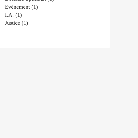
Evènement
(1)
I.a.
(1)
Justice
(1)