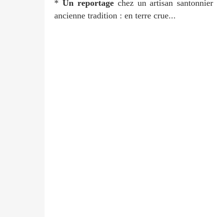
*
Un reportage
chez un artisan santonnie
ancienne tradition : en terre crue...