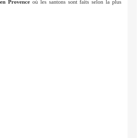
r
en Provence
où les santons sont faits selon la plus