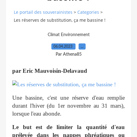
Le portail des souverainistes
>
Categories
>
Les réserves de substitution, ça me bassine !
Climat Environnement
06.04.2023
…
Par Athena85
par Eric Mauvoisin-Delavaud
Une bassine, c'est une réserve d'eau remplie
durant l'hiver (du 1er novembre au 31 mars),
lorsque l'eau abonde.
Le but est de limiter la quantité d'eau
prélevée dans les nappes phréatiques ou