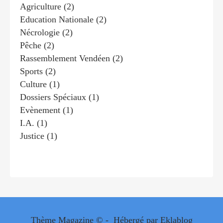
Agriculture
(2)
Education Nationale
(2)
Nécrologie
(2)
Pêche
(2)
Rassemblement Vendéen
(2)
Sports
(2)
Culture
(1)
Dossiers Spéciaux
(1)
Evènement
(1)
I.a.
(1)
Justice
(1)
Thème Magazine © - Hébergé par
Eklablog