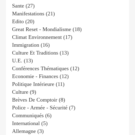
Sante
(27)
Manifestations
(21)
Edito
(20)
Great Reset - Mondialisme
(18)
Climat Environnement
(17)
Immigration
(16)
Culture Et Traditions
(13)
U.e.
(13)
Conférences Thématiques
(12)
Economie - Finances
(12)
Politique Intérieure
(11)
Culture
(9)
Brèves De Comptoir
(8)
Police - Armée - Sécurité
(7)
Communiqués
(6)
International
(5)
Allemagne
(3)