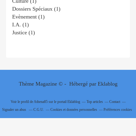
Culture
(1)
Dossiers Spéciaux
(1)
Evènement
(1)
I.a.
(1)
Justice
(1)
Thème Magazine © - Hébergé par
Eklablog
Voir le profil de
Athena85
sur le portail Eklablog
Top articles
Contact
Signaler un abus
C.G.U.
Cookies et données personnelles
Préférences cookies