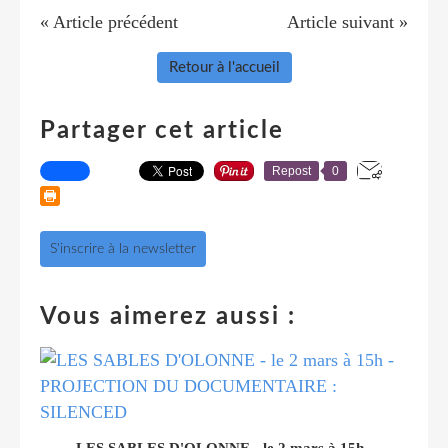
« Article précédent
Article suivant »
Retour à l'accueil
Partager cet article
Repost
0
S'inscrire à la newsletter
Vous aimerez aussi :
LES SABLES D'OLONNE - le 2 mars à 15h -