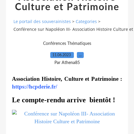
Culture et Patrimoine
Le portail des souverainistes
>
Categories
>
Conférence sur Napoléon III- Association Histoire Culture e
Conférences Thématiques
11.06.2023
…
Par Athena85
Association Histoire, Culture et Patrimoine :
https://hcpderie.fr/
Le compte-rendu arrive bientôt !