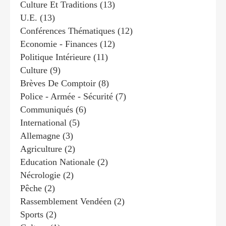
Culture Et Traditions
(13)
U.e.
(13)
Conférences Thématiques
(12)
Economie - Finances
(12)
Politique Intérieure
(11)
Culture
(9)
Brèves De Comptoir
(8)
Police - Armée - Sécurité
(7)
Communiqués
(6)
International
(5)
Allemagne
(3)
Agriculture
(2)
Education Nationale
(2)
Nécrologie
(2)
Pêche
(2)
Rassemblement Vendéen
(2)
Sports
(2)